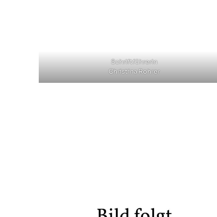
Schriftführerin
Christina Rohrer