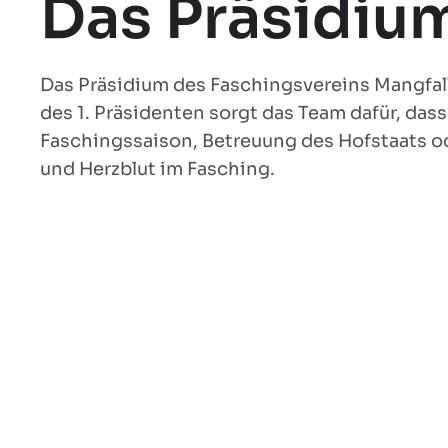
Das Präsidiu
Das Präsidium des Faschingsvereins Mangfall
des 1. Präsidenten sorgt das Team dafür, da
Faschingssaison, Betreuung des Hofstaats od
und Herzblut im Fasching.