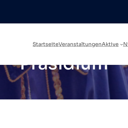
Startseite
Veranstaltungen
Aktive
N
Präsidium