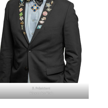
3. Präsident
Alexander Blab