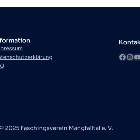
nformation
Kontak
mpressum
fb
Instagram
YouTube
tenschutzerklärung
AQ
© 2025 Faschingsverein Mangfalltal e. V.