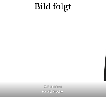
2. Präsident
Harald Mecher