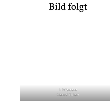
1. Präsident
Manuel Eckert