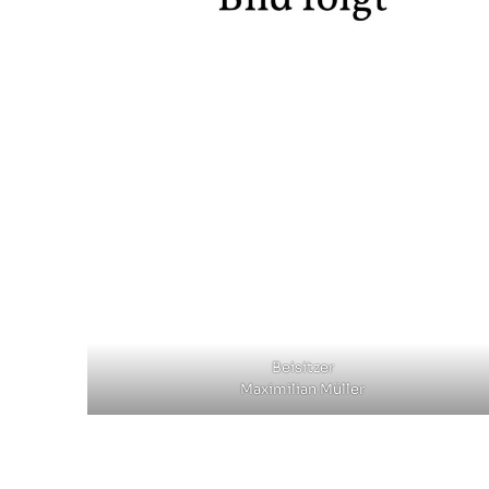
Beisitzer
Maximilian Müller