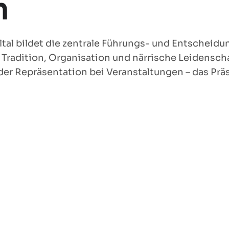
m
tal bildet die zentrale Führungs- und Entscheidun
ss Tradition, Organisation und närrische Leidensc
er Repräsentation bei Veranstaltungen – das Präs