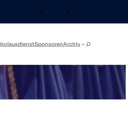
ikolausdienst
Sponsoren
Archiv
Search