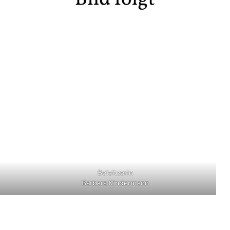
Beisitzerin
Barbara Kindermann