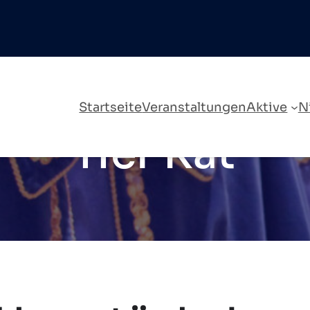
Startseite
Veranstaltungen
Aktive
N
11er Rat