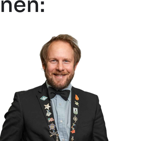
enen: