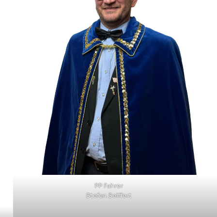
PP Fahrer
Stefan Seiffert