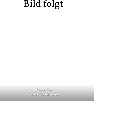
Ordens 11er
Martin Kindermann