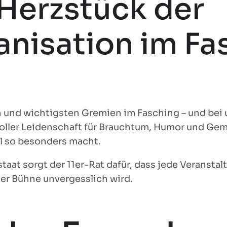
 Herzstück der
nisation im Fa
n und wichtigsten Gremien im Fasching – und bei u
voller Leidenschaft für Brauchtum, Humor und Geme
al so besonders macht.
 sorgt der 11er-Rat dafür, dass jede Veranstaltun
er Bühne unvergesslich wird.