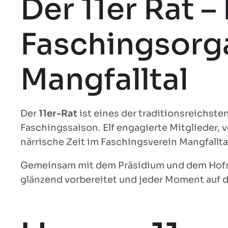
Der 11er Rat –
Faschingsorga
Mangfalltal
Der
11er-Rat
ist eines der traditionsreichste
Faschingssaison. Elf engagierte Mitglieder, 
närrische Zeit im Faschingsverein Mangfallt
Gemeinsam mit dem Präsidium und dem Hofstaat
glänzend vorbereitet und jeder Moment auf d