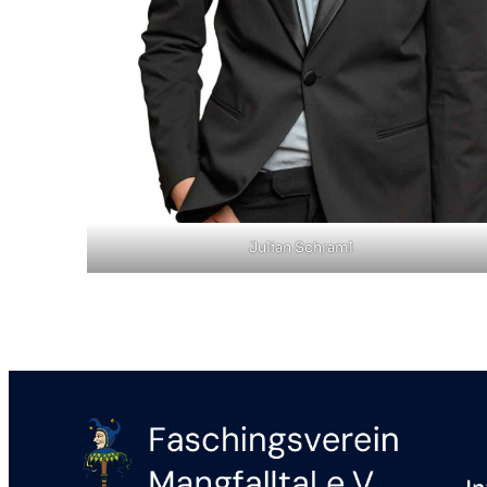
Julian Schraml