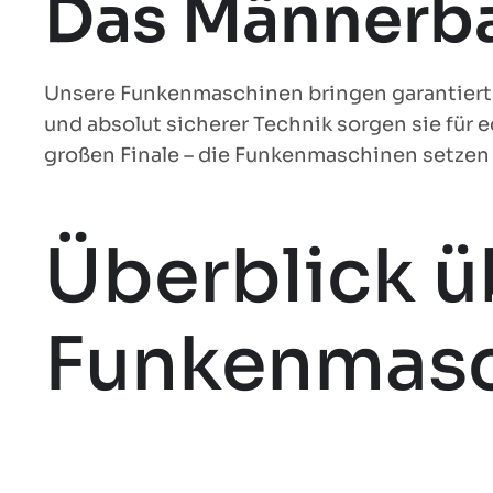
Das Männerba
Unsere Funkenmaschinen bringen garantiert 
und absolut sicherer Technik sorgen sie fü
großen Finale – die Funkenmaschinen setzen 
Überblick ü
Funkenmas