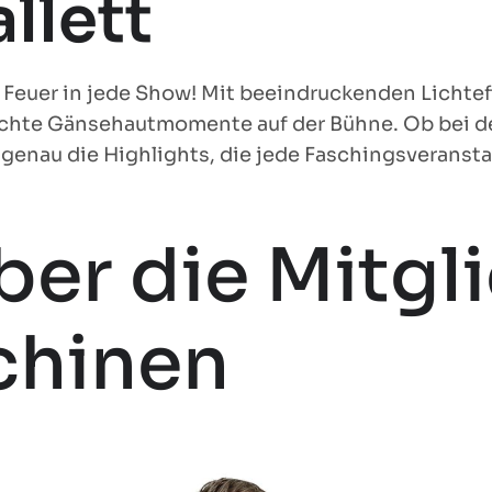
llett
Feuer in jede Show! Mit beeindruckenden Lichte
r echte Gänsehautmomente auf der Bühne. Ob bei d
genau die Highlights, die jede Faschingsveranst
ber die Mitgl
chinen