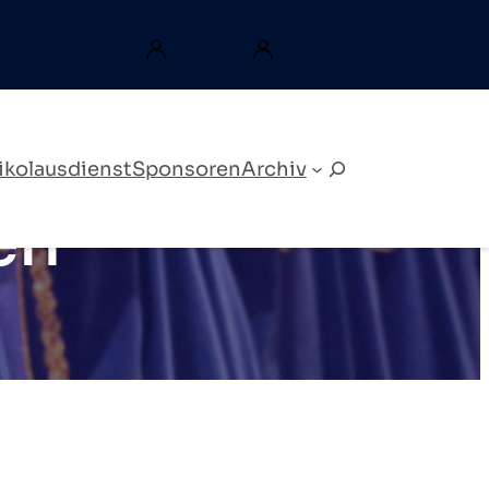
ikolausdienst
Sponsoren
Archiv
Search
en