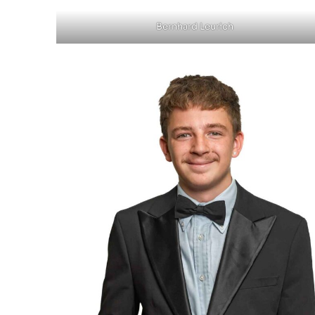
Bernhard Leurich