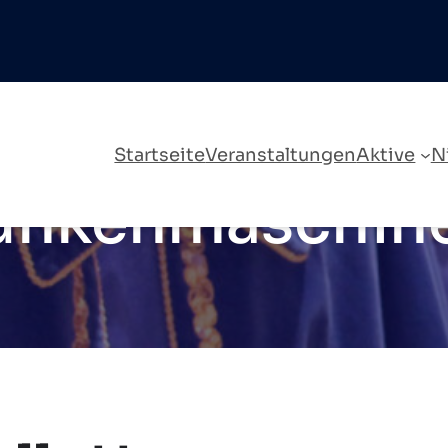
Startseite
Veranstaltungen
Aktive
N
unkenmaschin