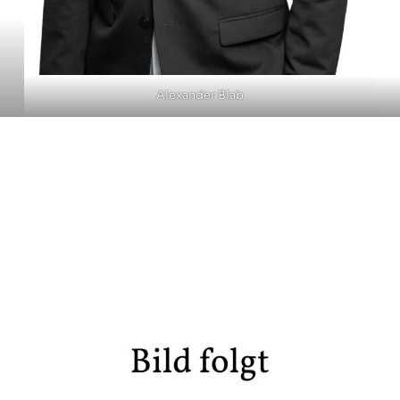
Alexander Blab