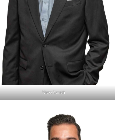
Nico Kunth