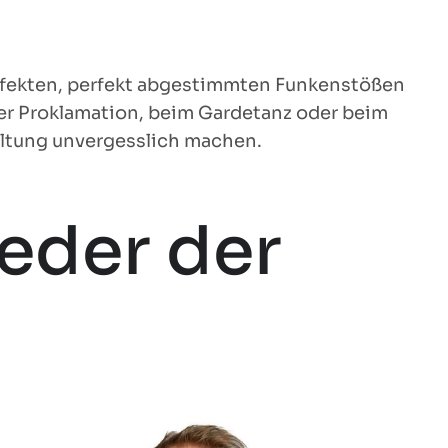
ffekten, perfekt abgestimmten Funkenstößen
er Proklamation, beim Gardetanz oder beim
altung unvergesslich machen.
ieder der