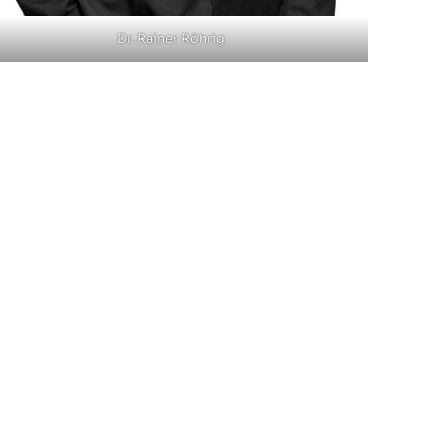
Dr. Rainer Röhrig